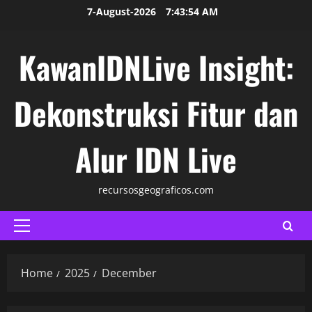
Skip
7-August-2026
7:43:54 AM
to
content
KawanIDNLive Insight:
Dekonstruksi Fitur dan
Alur IDN Live
recursosgeograficos.com
Primary
Menu
Home
2025
December