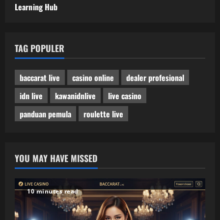
Learning Hub
TAG POPULER
baccarat live
casino online
dealer profesional
idn live
kawanidnlive
live casino
panduan pemula
roulette live
YOU MAY HAVE MISSED
10 minutes read